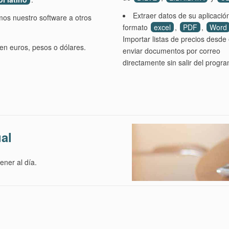
Extraer datos de su aplicació
mos nuestro software a otros
formato
excel
,
PDF
,
Word
Importar listas de precios desde 
en euros, pesos o dólares.
enviar documentos por correo
directamente sin salir del progr
ual
ener al día.