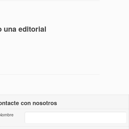
 una editorial
ontacte con nosotros
Nombre