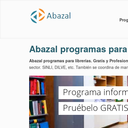
Prog
Abazal programas para
Abazal programas para librerías. Gratis y Profesio
sector. SINLI, DILVE, etc. También se coordina de man
Programa informá
Pruébelo GRATIS 