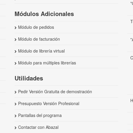
*
Módulos Adicionales
T
Módulo de pedidos
Módulo de facturación
*
Módulo de librería virtual
C
Módulo para múltiples librerías
Utilidades
Pedir Versión Gratuita de demostración
H
Presupuesto Versión Profesional
Pantallas del programa
Contactar con Abazal