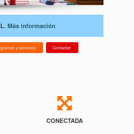
AL
.
Más información
gramas y servicios
Contactar
CONECTADA