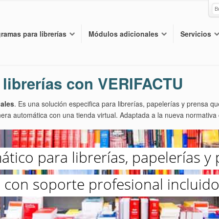
ramas para librerías
Módulos adicionales
Servicios
 librerías con VERIFACTU
nales
. Es una solución especifica para librerías, papelerías y prensa q
era automática con una tienda virtual. Adaptada a la nueva normativa
tico para librerías, papelerías y
con soporte profesional incluid