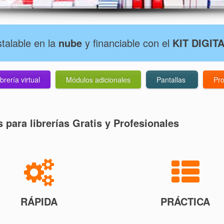
nstalable en la
nube
y financiable con el
KIT DIGIT
ibrería virtual
Módulos adicionales
Pantallas
Pro
 para librerías Gratis y Profesionales
RÁPIDA
PRÁCTICA