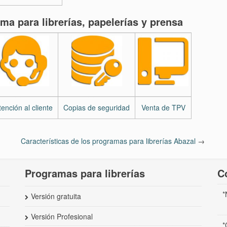
ma para librerías, papelerías y prensa
tención al cliente
Copias de seguridad
Venta de TPV
Características de los programas para librerías Abazal
→
Programas para librerías
C
*
Versión gratuita
Versión Profesional
*