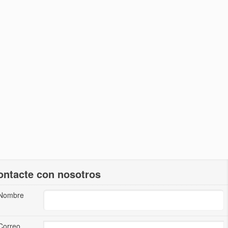
ontacte con nosotros
Nombre
Correo