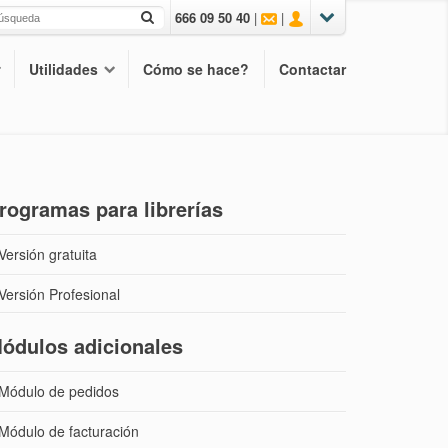
666 09 50 40
|
|
Utilidades
Cómo se hace?
Contactar
rogramas para librerías
Versión gratuita
Versión Profesional
ódulos adicionales
Módulo de pedidos
Módulo de facturación