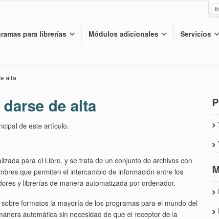
ramas para librerías
Módulos adicionales
Servicios
e alta
 darse de alta
P
ncipal de este artículo.
izada para el Libro, y se trata de un conjunto de archivos con
M
bres que permiten el intercambio de información entre los
uidores y librerías de manera automatizada por ordenador.
o sobre formatos la mayoría de los programas para el mundo del
manera automática sin necesidad de que el receptor de la