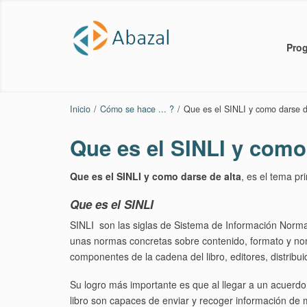
Prog
Inicio
/
Cómo se hace ... ?
/
Que es el SINLI y como darse d
Que es el SINLI y como
Que es el SINLI y como darse de alta
, es el tema pri
Que es el SINLI
SINLI son las siglas de Sistema de Información Normal
unas normas concretas sobre contenido, formato y nom
componentes de la cadena del libro, editores, distrib
Su logro más importante es que al llegar a un acuerd
libro son capaces de enviar y recoger información de 