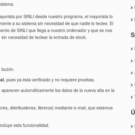
sistema.
mayorista por SINLI desde nuestro programa, el mayorista lo
mente a su sistema sin necesidad de que nadie lo teclee. El
mento de SINLI que llega a nuestro ordenador y que se nos
S
sin necesidad de teclear la entrada de stock.
e buzón.
al
, pues ya esta verificado y no requiere pruebas.
 aparecen automáticamente los datos de la nueva alta en la
res, distribuidores, libreros) mediante e-mail, que estamos
Ú
ncluye esta funcionalidad.